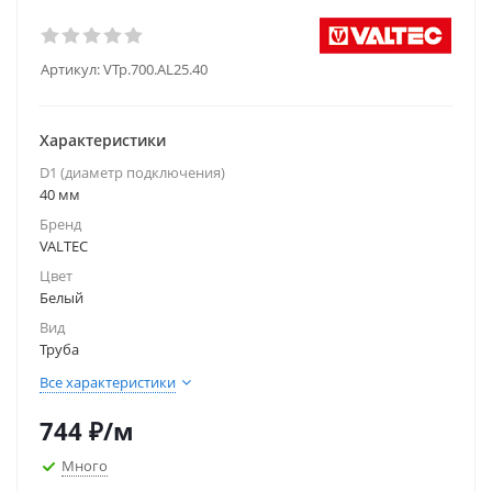
Артикул:
VTp.700.AL25.40
Характеристики
D1 (диаметр подключения)
40 мм
Бренд
VALTEC
Цвет
Белый
Вид
Труба
Все характеристики
744
₽
/м
Много