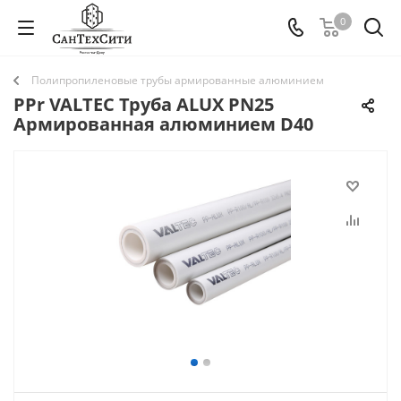
0
Полипропиленовые трубы армированные алюминием
PPr VALTEC Труба ALUX PN25
Армированная алюминием D40