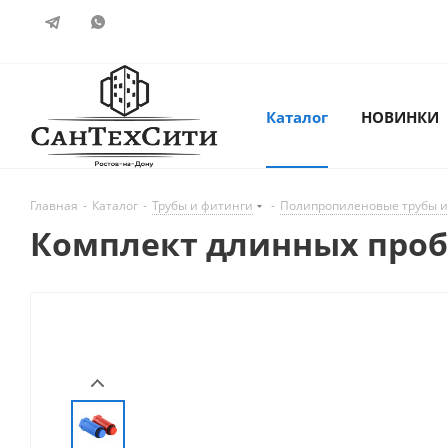
Каталог
НОВИНКИ
Главная
-
Каталог
-
Трубы и фитинги
-
Полипропиленовые трубы и
Комплект длинных пробо