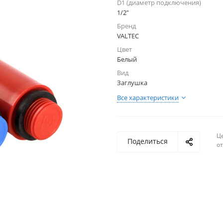
D1 (диаметр подключения)
1/2"
Бренд
VALTEC
Цвет
Белый
Вид
Заглушка
Все характеристики
Ц
Поделиться
о