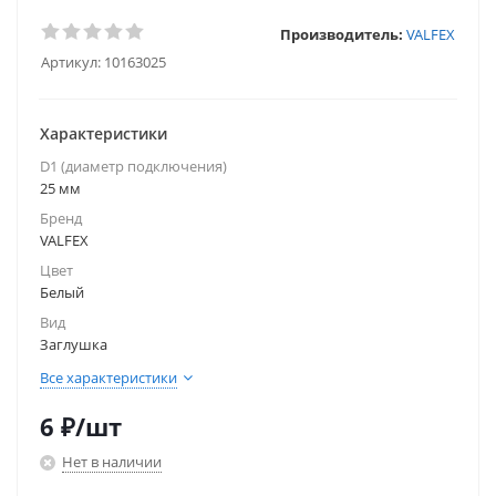
Производитель:
VALFEX
Артикул:
10163025
Характеристики
D1 (диаметр подключения)
25 мм
Бренд
VALFEX
Цвет
Белый
Вид
Заглушка
Все характеристики
6
₽
/шт
Нет в наличии