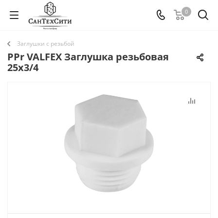
0
Заглушки с резьбой
PPr VALFEX Заглушка резьбовая
25х3/4