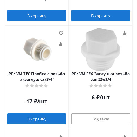
В корзину
В корзину
PPr VALTEC Пробка с резьбо
PPr VALFEX Заглушка резьбо
й (заглушка) 3/4"
вая 25х3/4
6
₽
/шт
17
₽
/шт
В корзину
Под заказ