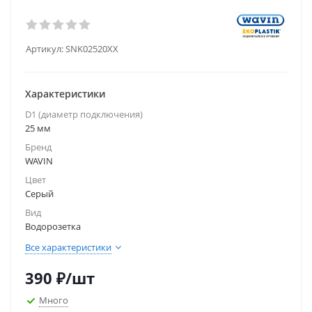
Артикул:
SNK02520XX
Характеристики
D1 (диаметр подключения)
25 мм
Бренд
WAVIN
Цвет
Серый
Вид
Водорозетка
Все характеристики
390
₽
/шт
Много