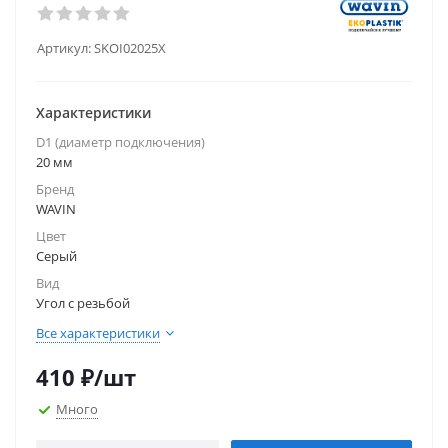
Артикул:
SKOI02025X
Характеристики
D1 (диаметр подключения)
20 мм
Бренд
WAVIN
Цвет
Серый
Вид
Угол с резьбой
Все характеристики
410
₽
/шт
Много