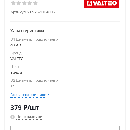
Артикул:
VTp.752.0.04006
Характеристики
D1 (диаметр подключения)
40 мм
Бренд
VALTEC
Цвет
Белый
D2 (диаметр подключения)
1"
Все характеристики
379
₽
/шт
Нет в наличии