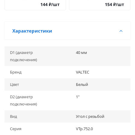
144
₽
/шт
154
₽
/шт
Характеристики
D1 (диаметр
40 мм
подключения)
Бренд
VALTEC
Цвет
Белый
D2 (диаметр
1"
подключения)
Вид
Угол с резьбой
Серия
VTp.752.0