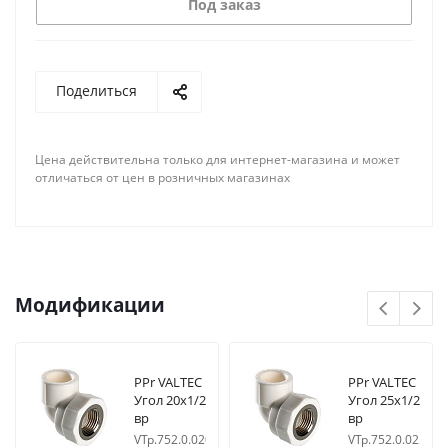
Под заказ
Поделиться
Цена действительна только для интернет-магазина и может
отличаться от цен в розничных магазинах
Модификации
PPr VALTEC
PPr VALTEC
Угол 20х1/2
Угол 25х1/2
вр
вр
VTp.752.0.02004
VTp.752.0.02504