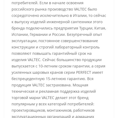
потребителей. Если в начале освоения
российского рынка производство VALTEC было
сосредоточено исключительно в Италии, то сейчас
к выпуску изделий инженерной сантехники этого
бренда подключились предприятия Турции, Китая,
Испании, Германии и России. Безупречный опыт
эксплуатации, постоянное совершенствование
конструкции и строгий лабораторный контроль
позволяют повышать гарантийный срок на
изделия VALTEC. Сейчас большинство продукции
выпускается с 10-летним сроком гарантии, а серия
усиленных шаровых кранов серии PERFECT имеет
беспрецедентную 15-летнюю гарантию. Вся
продукция VALTEC застрахована. Мощная
техническая и рекламная поддержка изделий
торговой марки VALTEC делает этот бренд
популярным у всех категорий потребителей:
проектировщиков, монтажников, работников
эксплуатационных организаций и домашних