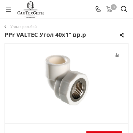
0
Углы с резьбой
PPr VALTEC Угол 40х1" вр.р