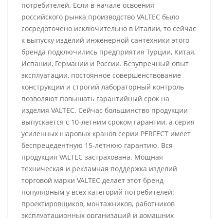
потребителей. Если в начале освоения
российского рынка производство VALTEC было
сосредоточено исключительно в Италии, то сейчас
к выпуску изделий инженерной сантехники этого
бренда подключились предприятия Турции, Китая,
Испании, Германии и России. Безупречный опыт
эксплуатации, постоянное совершенствование
конструкции и строгий лабораторный контроль
позволяют повышать гарантийный срок на
изделия VALTEC. Сейчас большинство продукции
выпускается с 10-летним сроком гарантии, а серия
усиленных шаровых кранов серии PERFECT имеет
беспрецедентную 15-летнюю гарантию. Вся
продукция VALTEC застрахована. Мощная
техническая и рекламная поддержка изделий
торговой марки VALTEC делает этот бренд
популярным у всех категорий потребителей:
проектировщиков, монтажников, работников
эксплуатационных организаций и домашних