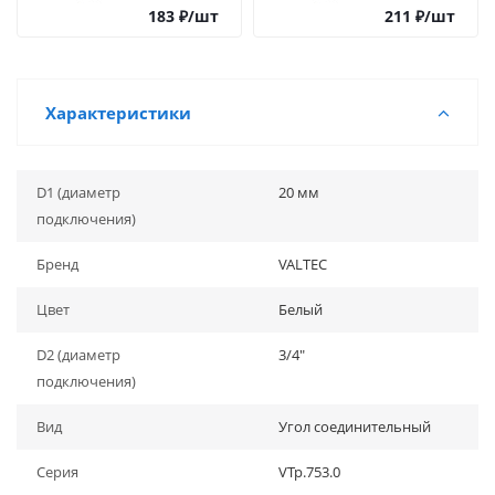
183
₽
/шт
211
₽
/шт
Характеристики
D1 (диаметр
20 мм
подключения)
Бренд
VALTEC
Цвет
Белый
D2 (диаметр
3/4"
подключения)
Вид
Угол соединительный
Серия
VTp.753.0