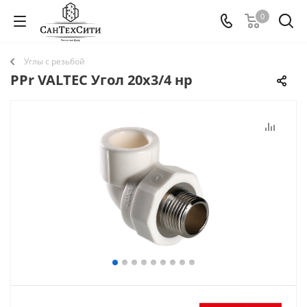
0
Углы с резьбой
PPr VALTEC Угол 20х3/4 нр