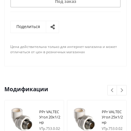
Под заказ
Поделиться
Цена действительна только для интернет-магазина и может
отличаться от цен в розничных магазинах
Модификации
PPr VALTEC
PPr VALTEC
Угол 20х1/2
Угол 25х1/2
нр
нр
VTp.753.0.02004
VTp.753.0.02504