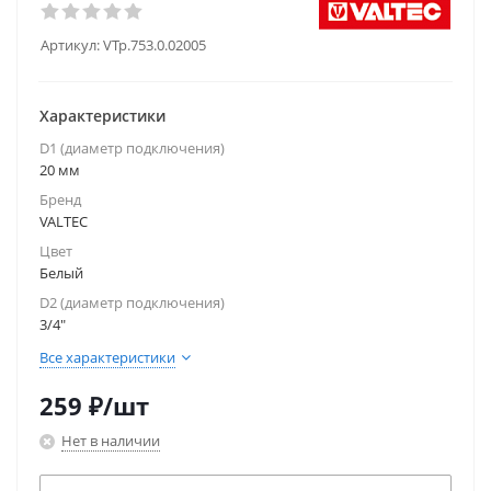
Артикул:
VTp.753.0.02005
Характеристики
D1 (диаметр подключения)
20 мм
Бренд
VALTEC
Цвет
Белый
D2 (диаметр подключения)
3/4"
Все характеристики
259
₽
/шт
Нет в наличии