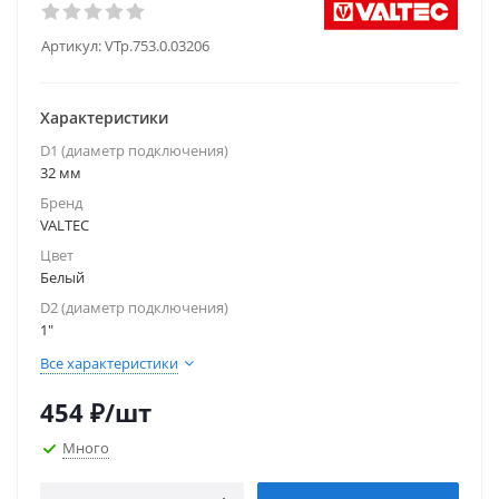
Артикул:
VTp.753.0.03206
Характеристики
D1 (диаметр подключения)
32 мм
Бренд
VALTEC
Цвет
Белый
D2 (диаметр подключения)
1"
Все характеристики
454
₽
/шт
Много