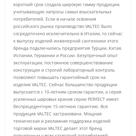
короткий срок создала широкую гамму продукции,
учитывающую запросы самых взыскательных
потребителей. Если в начале освоения
российского рынка производство VALTEC было
сосредоточено исключительно в Италии, то сейчас
к выпуску изделий инженерной сантехники этого
бренда подключились предприятия Турции, Китая,
Испании, Германии и России. Безупречный опыт
эксплуатации, постоянное совершенствование
конструкции и строгий лабораторный контроль
позволяют повышать гарантийный срок на
изделия VALTEC. Сейчас большинство продукции
выпускается с 10-летним сроком гарантии, а серия
усиленных шаровых кранов серии PERFECT имеет
беспрецедентную 15-летнюю гарантию. Вся
продукция VALTEC застрахована. Мощная
техническая и рекламная поддержка изделий
торговой марки VALTEC делает этот бренд
популярным у всех категорий потребителей: