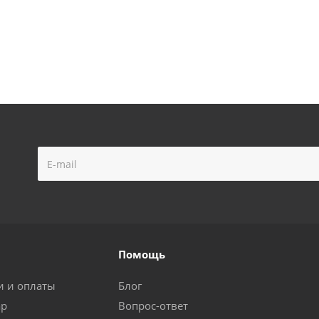
Помощь
и и оплаты
Блог
ар
Вопрос-ответ