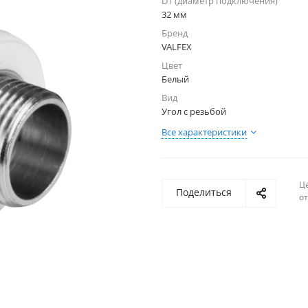
D1 (диаметр подключения)
32 мм
Бренд
VALFEX
Цвет
Белый
Вид
Угол с резьбой
Все характеристики
Ц
Поделиться
о