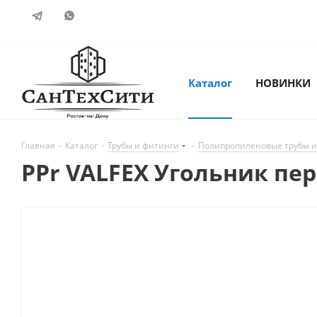
Каталог
НОВИНКИ
Главная
-
Каталог
-
Трубы и фитинги
-
Полипропиленовые трубы и
PPr VALFEX Угольник пе