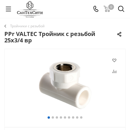
0
Тройники с резьбой
PPr VALTEC Тройник c резьбой
25х3/4 вр