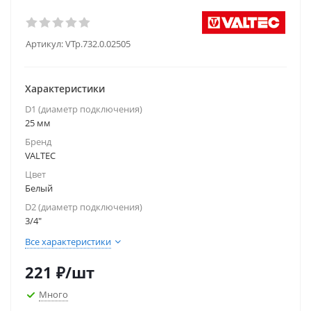
Артикул:
VTp.732.0.02505
Характеристики
D1 (диаметр подключения)
25 мм
Бренд
VALTEC
Цвет
Белый
D2 (диаметр подключения)
3/4"
Все характеристики
221
₽
/шт
Много