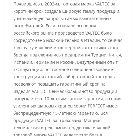
Появившись в 2002-м, торговая марка VALTEC за
короткий срок создала широкую гамму продукции,
учитывающую запросы самых взыскательных
потребителей. Если в начале освоения
российского рынка производство VALTEC было
сосредоточено исключительно в Италии, то сейчас
к выпуску изделий инженерной сантехники этого
бренда подключились предприятия Турции, Китая,
Испании, Германии и России. Безупречный опыт
эксплуатации, постоянное совершенствование
конструкции и строгий лабораторный контроль
позволяют повышать гарантийный срок на
изделия VALTEC. Сейчас большинство продукции
выпускается с 10-летним сроком гарантии, а серия
усиленных шаровых кранов серии PERFECT имеет
беспрецедентную 15-летнюю гарантию. Вся
продукция VALTEC застрахована. Мощная
техническая и рекламная поддержка изделий
торговой марки VALTEC делает этот бренд