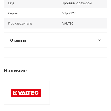
Вид
Тройник с резьбой
Серия
VTp.732.0
Производитель
VALTEC
Отзывы
Наличие