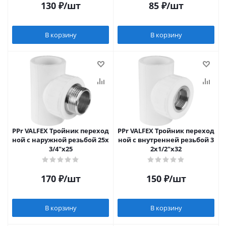
130
₽
/шт
85
₽
/шт
В корзину
В корзину
PPr VALFEX Тройник переход
PPr VALFEX Тройник переход
ной с наружной резьбой 25х
ной с внутренней резьбой 3
3/4"х25
2х1/2"х32
170
₽
/шт
150
₽
/шт
В корзину
В корзину