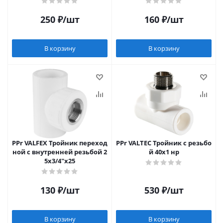
250
₽
/шт
160
₽
/шт
В корзину
В корзину
PPr VALFEX Тройник переход
PPr VALTEC Тройник c резьбо
ной с внутренней резьбой 2
й 40х1 нр
5х3/4"х25
130
₽
/шт
530
₽
/шт
В корзину
В корзину