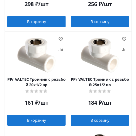
298
₽
/шт
256
₽
/шт
В корзину
В корзину
PPr VALTEC Тройник c резьбо
PPr VALTEC Тройник c резьбо
й 20х1/2 вр
й 25х1/2 вр
161
₽
/шт
184
₽
/шт
В корзину
В корзину