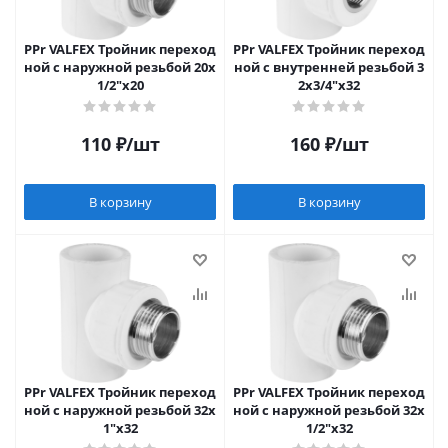
PPr VALFEX Тройник переход
PPr VALFEX Тройник переход
ной с наружной резьбой 20х
ной с внутренней резьбой 3
1/2"х20
2х3/4"х32
110
₽
/шт
160
₽
/шт
В корзину
В корзину
PPr VALFEX Тройник переход
PPr VALFEX Тройник переход
ной с наружной резьбой 32х
ной с наружной резьбой 32х
1"х32
1/2"х32