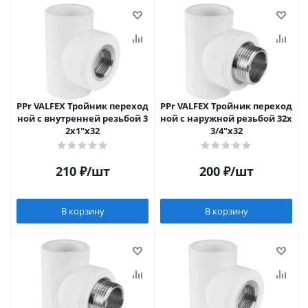
PPr VALFEX Тройник переход
PPr VALFEX Тройник переход
ной с внутренней резьбой 3
ной с наружной резьбой 32х
2х1"х32
3/4"х32
210
₽
/шт
200
₽
/шт
В корзину
В корзину