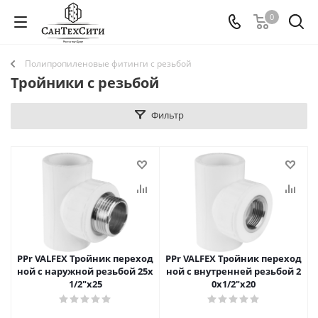
0
Полипропиленовые фитинги с резьбой
Тройники с резьбой
Фильтр
PPr VALFEX Тройник переход
PPr VALFEX Тройник переход
ной с наружной резьбой 25х
ной с внутренней резьбой 2
1/2"х25
0х1/2"х20