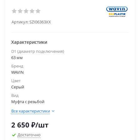
Артикул:
SZI06363XX
Характеристики
D1 (диаметр подключения)
63 мм
Бренд
WAVIN
Цвет
Серый
Вид
Муфта с резьбой
Все характеристики
2 650
₽
/шт
Достаточно