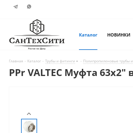
Каталог
НОВИНКИ
Главная
-
Каталог
-
Трубы и фитинги
-
Полипропиленовые трубы и
PPr VALTEC Муфта 63х2" 