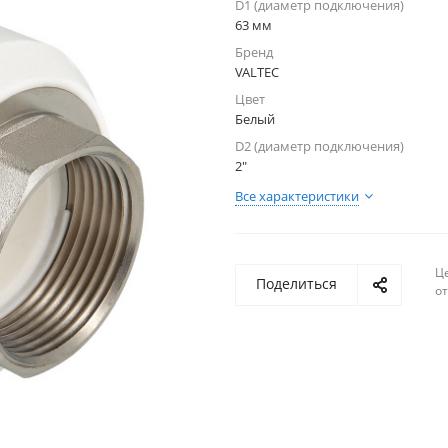
D1 (диаметр подключения)
63 мм
Бренд
VALTEC
Цвет
Белый
D2 (диаметр подключения)
2"
Все характеристики
Ц
Поделиться
о