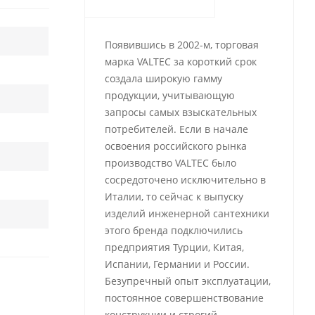
Появившись в 2002-м, торговая
марка VALTEC за короткий срок
создала широкую гамму
продукции, учитывающую
запросы самых взыскательных
потребителей. Если в начале
освоения российского рынка
производство VALTEC было
сосредоточено исключительно в
Италии, то сейчас к выпуску
изделий инженерной сантехники
этого бренда подключились
предприятия Турции, Китая,
Испании, Германии и России.
Безупречный опыт эксплуатации,
постоянное совершенствование
конструкции и строгий