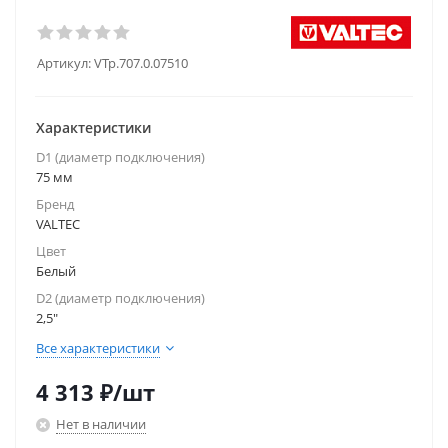
Артикул:
VTp.707.0.07510
Характеристики
D1 (диаметр подключения)
75 мм
Бренд
VALTEC
Цвет
Белый
D2 (диаметр подключения)
2,5"
Все характеристики
4 313
₽
/шт
Нет в наличии