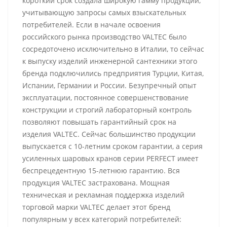
короткий срок создала широкую гамму продукции,
учитывающую запросы самых взыскательных
потребителей. Если в начале освоения
российского рынка производство VALTEC было
сосредоточено исключительно в Италии, то сейчас
к выпуску изделий инженерной сантехники этого
бренда подключились предприятия Турции, Китая,
Испании, Германии и России. Безупречный опыт
эксплуатации, постоянное совершенствование
конструкции и строгий лабораторный контроль
позволяют повышать гарантийный срок на
изделия VALTEC. Сейчас большинство продукции
выпускается с 10-летним сроком гарантии, а серия
усиленных шаровых кранов серии PERFECT имеет
беспрецедентную 15-летнюю гарантию. Вся
продукция VALTEC застрахована. Мощная
техническая и рекламная поддержка изделий
торговой марки VALTEC делает этот бренд
популярным у всех категорий потребителей: