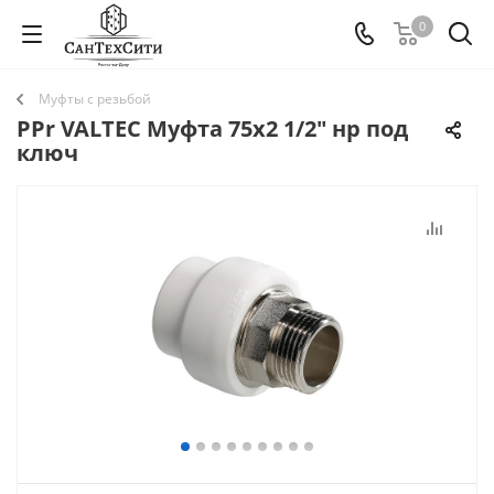
0
Муфты с резьбой
PPr VALTEC Муфта 75х2 1/2" нр под
ключ