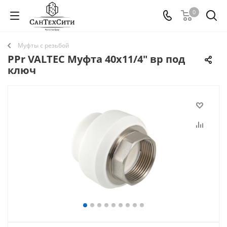
0
Муфты с резьбой
PPr VALTEC Муфта 40х11/4" вр под
ключ