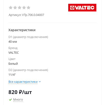
Артикул:
VTp.706.0.04007
Характеристики
D1 (диаметр подключения)
40 мм
Бренд
VALTEC
Цвет
Белый
D2 (диаметр подключения)
11/4"
Все характеристики
820
₽
/шт
Много