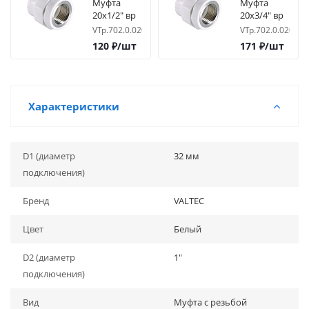
Муфта
Муфта
20х1/2" вр
20х3/4" вр
VTp.702.0.02004
VTp.702.0.02005
120
₽
/шт
171
₽
/шт
Характеристики
D1 (диаметр
32 мм
подключения)
Бренд
VALTEC
Цвет
Белый
D2 (диаметр
1"
подключения)
Вид
Муфта с резьбой