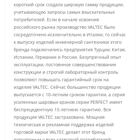
короткий срок создала широкую гамму продукции,
учитывающую запросы самых взыскательных
потребителей. Если в начале освоения
российского рынка производство VALTEC было
сосредоточено исключительно в Италии, то сейчас
к выпуску изделий инженерной сантехники этого
бренда подключились предприятия Турции, Китая,
Испании, Германии и России. Безупречный опыт
эксплуатации, постоянное совершенствование
конструкции и строгий лабораторный контроль
позволяют повышать гарантийный срок на
изделия VALTEC. Сейчас большинство продукции
выпускается с 10-летним сроком гарантии, а серия
усиленных шаровых кранов серии PERFECT имеет
беспрецедентную 15-летнюю гарантию. Вся
продукция VALTEC застрахована. Мощная
техническая и рекламная поддержка изделий
торговой марки VALTEC делает этот бренд
популярным у всех категорий потребителей: