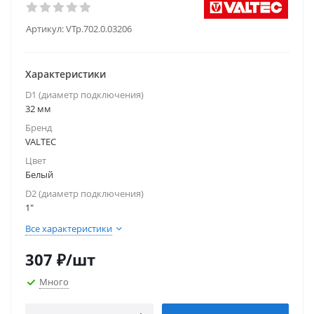
Артикул:
VTp.702.0.03206
Характеристики
D1 (диаметр подключения)
32 мм
Бренд
VALTEC
Цвет
Белый
D2 (диаметр подключения)
1"
Все характеристики
307
₽
/шт
Много