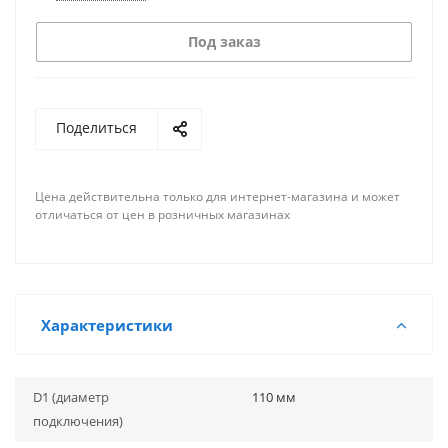
Под заказ
Поделиться
Цена действительна только для интернет-магазина и может
отличаться от цен в розничных магазинах
Характеристики
D1 (диаметр
110 мм
подключения)