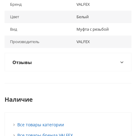
Бренд
VALFEX
Цвет
Белый
Вид
Муфта с резьбой
Производитель
VALFEX
Отзывы
Наличие
Все товары категории
Все товары бренда VALFEX