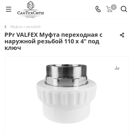
0
Муфты с резьбой
PPr VALFEX Муфта переходная с
наружной резьбой 110 x 4" под
ключ