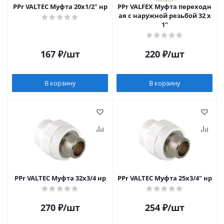
PPr VALTEC Муфта 20х1/2" нр
PPr VALFEX Муфта переходн
ая с наружной резьбой 32 x
1"
167
₽
/шт
220
₽
/шт
В корзину
В корзину
PPr VALTEC Муфта 32х3/4 нр
PPr VALTEC Муфта 25х3/4" нр
270
₽
/шт
254
₽
/шт