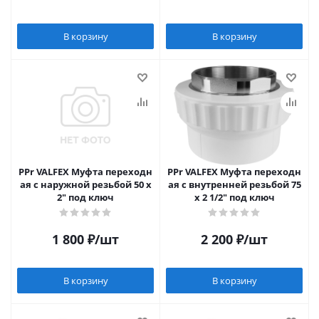
В корзину
В корзину
PPr VALFEX Муфта переходн
PPr VALFEX Муфта переходн
ая с наружной резьбой 50 х
ая с внутренней резьбой 75
2" под ключ
x 2 1/2" под ключ
1 800
₽
/шт
2 200
₽
/шт
В корзину
В корзину