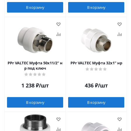
В корзину
В корзину
PPr VALTEC Муфта 50х11/2" н
PPr VALTEC Муфта 32х1" нр
р под ключ
1 238
₽
/шт
436
₽
/шт
В корзину
В корзину