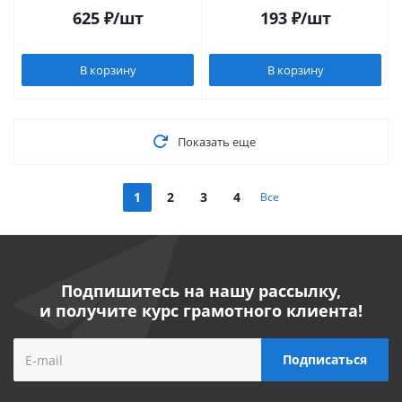
625
₽
/шт
193
₽
/шт
В корзину
В корзину
Показать еще
1
2
3
4
Все
Подпишитесь на нашу рассылку,
и получите курс грамотного клиента!