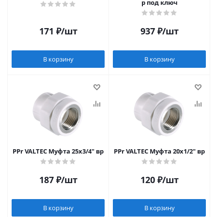
р под ключ
171
₽
/шт
937
₽
/шт
В корзину
В корзину
PPr VALTEC Муфта 25х3/4" вр
PPr VALTEC Муфта 20х1/2" вр
187
₽
/шт
120
₽
/шт
В корзину
В корзину