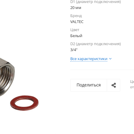
D1 (диаметр подключения)
20 мм
Бренд
VALTEC
Цвет
Белый
D2 (диаметр подключения)
3/4"
Все характеристики
Ц
Поделиться
о