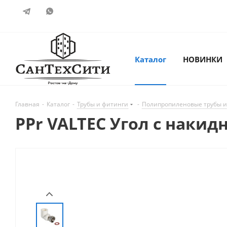
Каталог
НОВИНКИ
Главная
-
Каталог
-
Трубы и фитинги
-
Полипропиленовые трубы и
PPr VALTEC Угол с накид