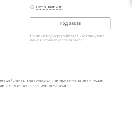
Нет в наличии
Под заказ
Наши менеджеры обязательно свяжутся с
вами и уточнят условия заказа
ена действительна только для интернет-магазина и может
тличаться от цен в розничных магазинах