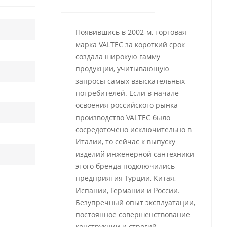
Появившись в 2002-м, торговая
марка VALTEC за короткий срок
создала широкую гамму
продукции, учитывающую
запросы самых взыскательных
потребителей. Если в начале
освоения российского рынка
производство VALTEC было
сосредоточено исключительно в
Италии, то сейчас к выпуску
изделий инженерной сантехники
этого бренда подключились
предприятия Турции, Китая,
Испании, Германии и России.
Безупречный опыт эксплуатации,
постоянное совершенствование
конструкции и строгий