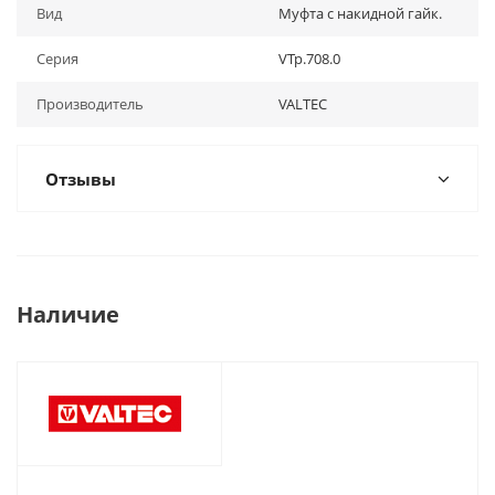
Вид
Муфта с накидной гайк.
Серия
VTp.708.0
Производитель
VALTEC
Отзывы
Наличие