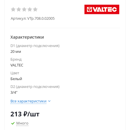
Артикул:
VTp.708.0.02005
Характеристики
D1 (диаметр подключения)
20 мм
Бренд
VALTEC
Цвет
Белый
D2 (диаметр подключения)
3/4"
Все характеристики
213
₽
/шт
Много