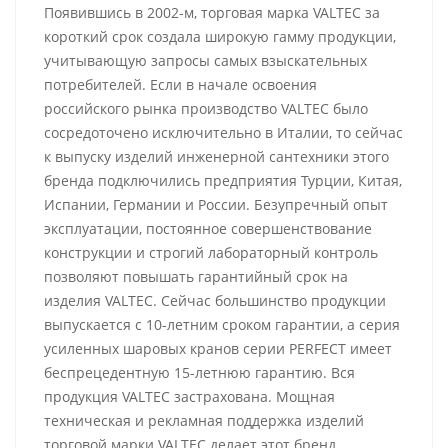
Появившись в 2002-м, торговая марка VALTEC за
короткий срок создала широкую гамму продукции,
учитывающую запросы самых взыскательных
потребителей. Если в начале освоения
российского рынка производство VALTEC было
сосредоточено исключительно в Италии, то сейчас
к выпуску изделий инженерной сантехники этого
бренда подключились предприятия Турции, Китая,
Испании, Германии и России. Безупречный опыт
эксплуатации, постоянное совершенствование
конструкции и строгий лабораторный контроль
позволяют повышать гарантийный срок на
изделия VALTEC. Сейчас большинство продукции
выпускается с 10-летним сроком гарантии, а серия
усиленных шаровых кранов серии PERFECT имеет
беспрецедентную 15-летнюю гарантию. Вся
продукция VALTEC застрахована. Мощная
техническая и рекламная поддержка изделий
торговой марки VALTEC делает этот бренд