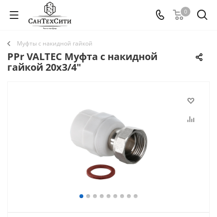
0
Муфты с накидной гайкой
PPr VALTEC Муфта c накидной
гайкой 20х3/4"