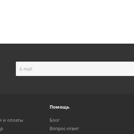
Помощь
и и оплаты
Блог
ар
Вопрос-ответ