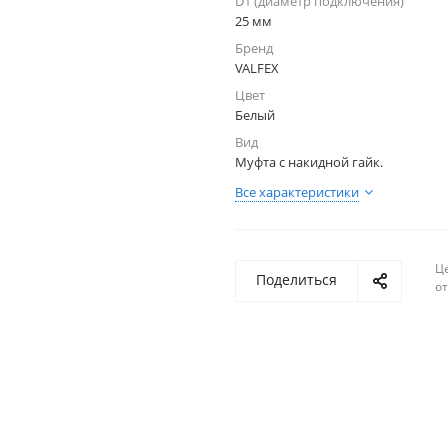
D1 (диаметр подключения)
25 мм
Бренд
VALFEX
Цвет
Белый
Вид
Муфта с накидной гайк.
Все характеристики
Ц
Поделиться
о