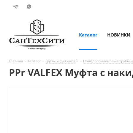
Каталог
НОВИНКИ
Главная
-
Каталог
-
Трубы и фитинги
-
Полипропиленовые трубы и
PPr VALFEX Муфта с наки