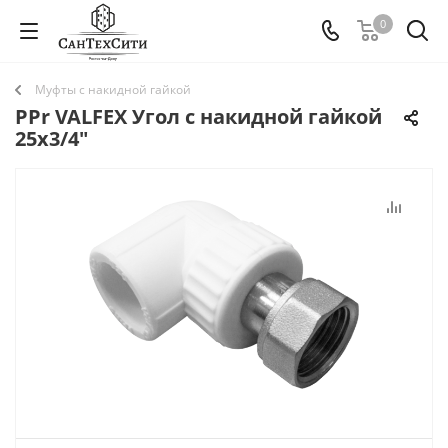
0
Муфты с накидной гайкой
PPr VALFEX Угол с накидной гайкой
25х3/4"