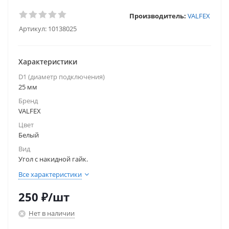
Производитель:
VALFEX
Артикул:
10138025
Характеристики
D1 (диаметр подключения)
25 мм
Бренд
VALFEX
Цвет
Белый
Вид
Угол с накидной гайк.
Все характеристики
250
₽
/шт
Нет в наличии