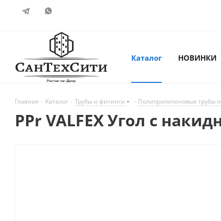
Каталог
НОВИНКИ
Главная
-
Каталог
-
Трубы и фитинги
-
Полипропиленовые трубы и
PPr VALFEX Угол с накид