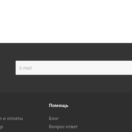
Помощь
и и оплаты
Блог
ар
Вопрос-ответ