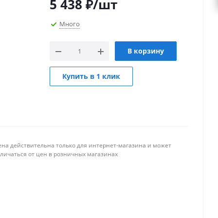
5 438
₽
/шт
Много
В корзину
Купить в 1 клик
ена действительна только для интернет-магазина и может
тличаться от цен в розничных магазинах