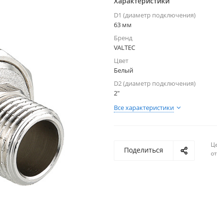
Характеристики
D1 (диаметр подключения)
63 мм
Бренд
VALTEC
Цвет
Белый
D2 (диаметр подключения)
2"
Все характеристики
Ц
Поделиться
о