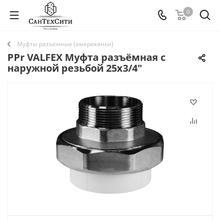
0
Муфты разъемные (американки)
PPr VALFEX Муфта разъёмная с
наружной резьбой 25x3/4"