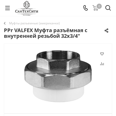
0
Муфты разъемные (американки)
PPr VALFEX Муфта разъёмная с
внутренней резьбой 32x3/4"