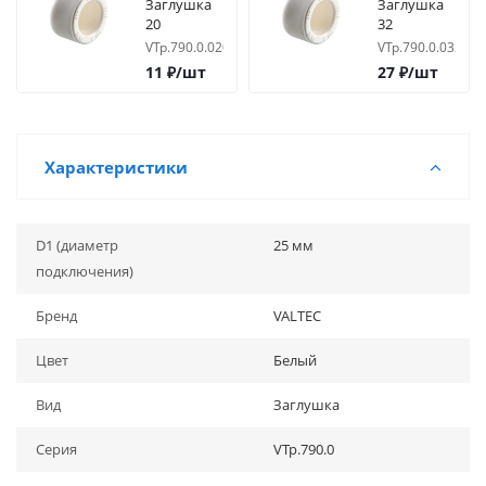
Заглушка
Заглушка
20
32
VTp.790.0.020
VTp.790.0.032
11
₽
/шт
27
₽
/шт
Характеристики
D1 (диаметр
25 мм
подключения)
Бренд
VALTEC
Цвет
Белый
Вид
Заглушка
Серия
VTp.790.0