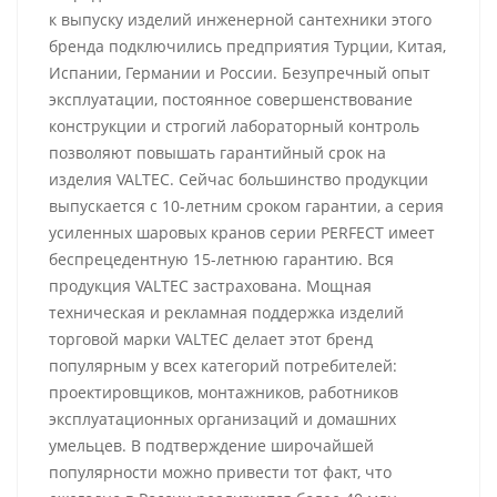
к выпуску изделий инженерной сантехники этого
бренда подключились предприятия Турции, Китая,
Испании, Германии и России. Безупречный опыт
эксплуатации, постоянное совершенствование
конструкции и строгий лабораторный контроль
позволяют повышать гарантийный срок на
изделия VALTEC. Сейчас большинство продукции
выпускается с 10-летним сроком гарантии, а серия
усиленных шаровых кранов серии PERFECT имеет
беспрецедентную 15-летнюю гарантию. Вся
продукция VALTEC застрахована. Мощная
техническая и рекламная поддержка изделий
торговой марки VALTEC делает этот бренд
популярным у всех категорий потребителей:
проектировщиков, монтажников, работников
эксплуатационных организаций и домашних
умельцев. В подтверждение широчайшей
популярности можно привести тот факт, что