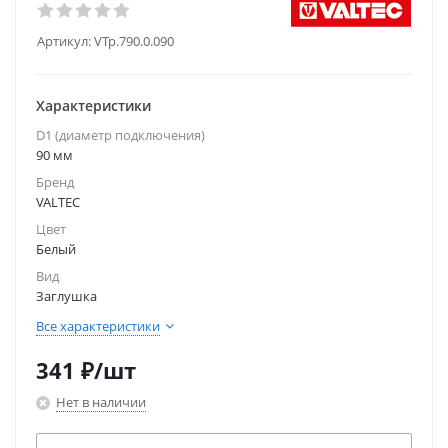
Артикул:
VTp.790.0.090
Характеристики
D1 (диаметр подключения)
90 мм
Бренд
VALTEC
Цвет
Белый
Вид
Заглушка
Все характеристики
341
₽
/шт
Нет в наличии