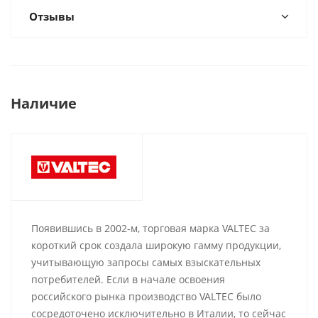
Отзывы
Наличие
Появившись в 2002-м, торговая марка VALTEC за
короткий срок создала широкую гамму продукции,
учитывающую запросы самых взыскательных
потребителей. Если в начале освоения
российского рынка производство VALTEC было
сосредоточено исключительно в Италии, то сейчас