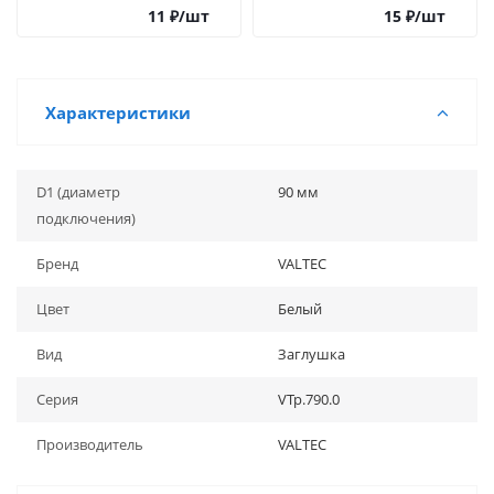
11
₽
/шт
15
₽
/шт
Характеристики
D1 (диаметр
90 мм
подключения)
Бренд
VALTEC
Цвет
Белый
Вид
Заглушка
Серия
VTp.790.0
Производитель
VALTEC