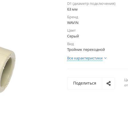
D1 (диаметр подключения)
63 мм
Бренд
WAVIN
Цвет
Серый
Вид
Тройник переходной
Все характеристики
Ц
Поделиться
о