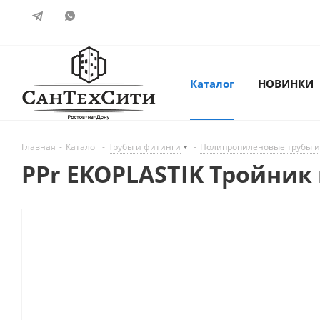
Каталог
НОВИНКИ
Главная
-
Каталог
-
Трубы и фитинги
-
Полипропиленовые трубы и
PPr EKOPLASTIK Тройник