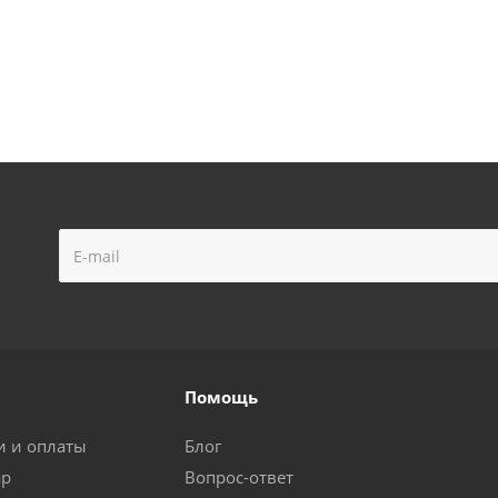
Помощь
и и оплаты
Блог
ар
Вопрос-ответ