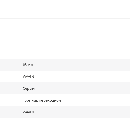
63 мм
WAVIN
Серый
Тройник переходной
WAVIN