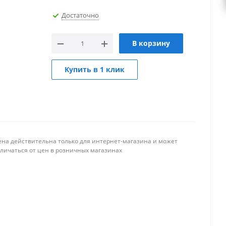
Достаточно
В корзину
Купить в 1 клик
ена действительна только для интернет-магазина и может
тличаться от цен в розничных магазинах