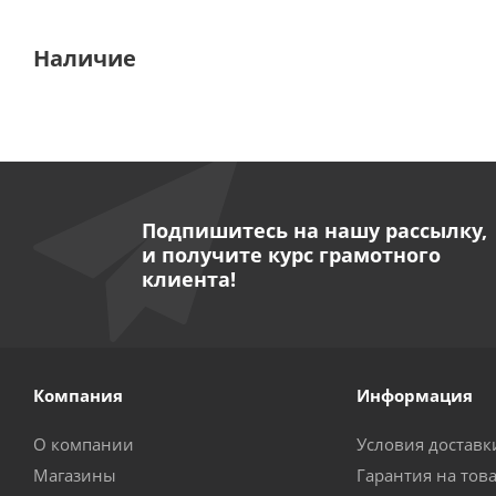
Наличие
Подпишитесь на нашу рассылку,
и получите курс грамотного
клиента!
Компания
Информация
О компании
Условия доставк
Магазины
Гарантия на тов