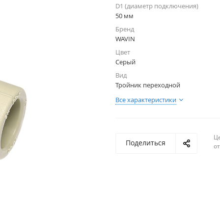
D1 (диаметр подключения)
50 мм
Бренд
WAVIN
Цвет
Серый
Вид
Тройник переходной
Все характеристики
Ц
Поделиться
о