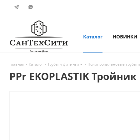
Каталог
НОВИНКИ
Главная
-
Каталог
-
Трубы и фитинги
-
Полипропиленовые трубы и
PPr EKOPLASTIK Тройник