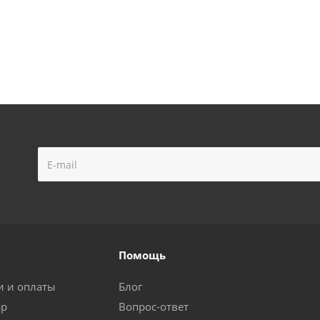
Помощь
и и оплаты
Блог
ар
Вопрос-ответ