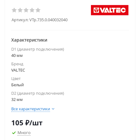
Артикул:
VTp.735.0.040032040
Характеристики
D1 (диаметр подключения)
40 мм
Бренд
VALTEC
Цвет
Белый
D2 (диаметр подключения)
32 мм
Все характеристики
105
₽
/шт
Много