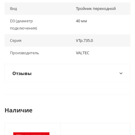
Вид
Тройник переходной
D3 (диаметр
40 мм
подключения)
Серия
VTp.735.0
Производитель
VALTEC
Отзывы
Наличие