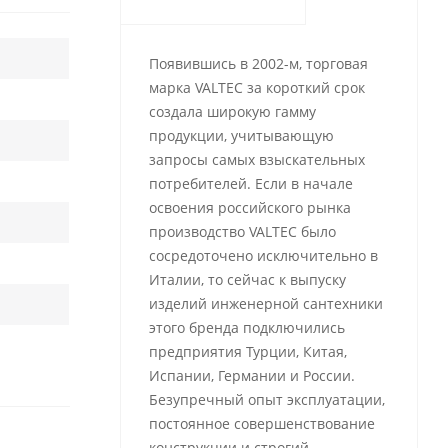
Появившись в 2002-м, торговая
марка VALTEC за короткий срок
создала широкую гамму
продукции, учитывающую
запросы самых взыскательных
потребителей. Если в начале
освоения российского рынка
производство VALTEC было
сосредоточено исключительно в
Италии, то сейчас к выпуску
изделий инженерной сантехники
этого бренда подключились
предприятия Турции, Китая,
Испании, Германии и России.
Безупречный опыт эксплуатации,
постоянное совершенствование
конструкции и строгий