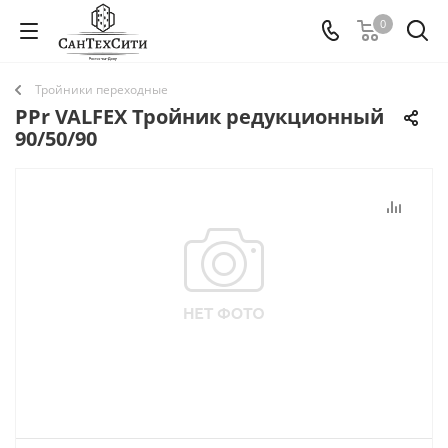
0
Тройники переходные
PPr VALFEX Тройник редукционный
90/50/90