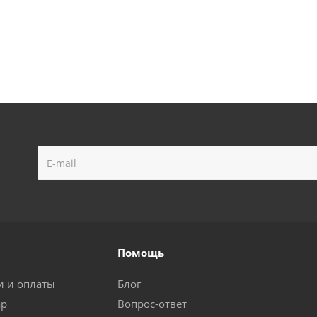
Помощь
и и оплаты
Блог
ар
Вопрос-ответ