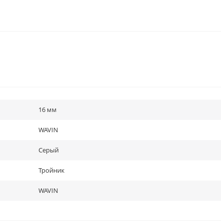
16 мм
WAVIN
Серый
Тройник
WAVIN