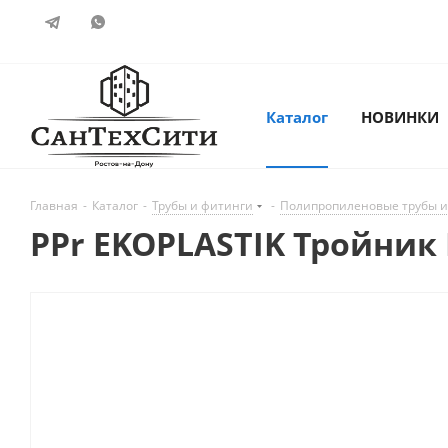
Каталог
НОВИНКИ
Главная
-
Каталог
-
Трубы и фитинги
-
Полипропиленовые трубы и
PPr EKOPLASTIK Тройник