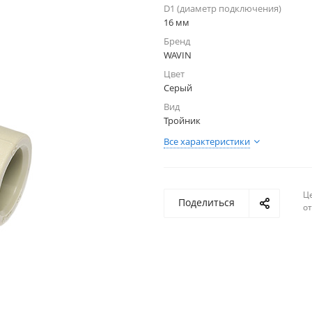
D1 (диаметр подключения)
16 мм
Бренд
WAVIN
Цвет
Серый
Вид
Тройник
Все характеристики
Ц
Поделиться
о