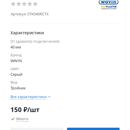
Артикул:
STK040RCTX
Характеристики
D1 (диаметр подключения)
40 мм
Бренд
WAVIN
Цвет
Серый
Вид
Тройник
Все характеристики
150
₽
/шт
Много