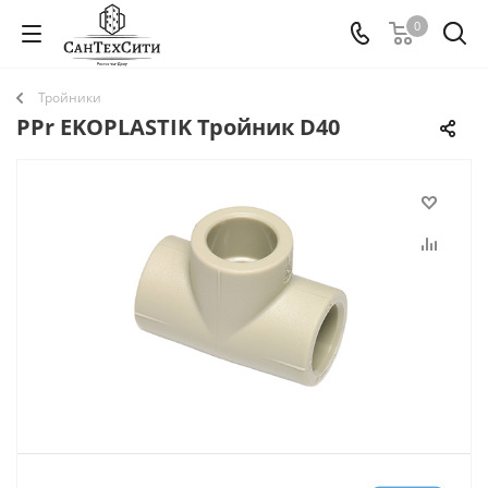
0
Тройники
PPr EKOPLASTIK Тройник D40