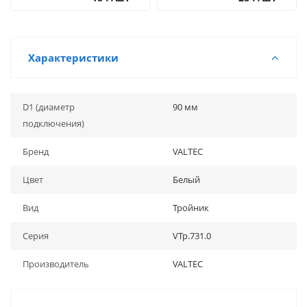
Характеристики
D1 (диаметр
90 мм
подключения)
Бренд
VALTEC
Цвет
Белый
Вид
Тройник
Серия
VTp.731.0
Производитель
VALTEC