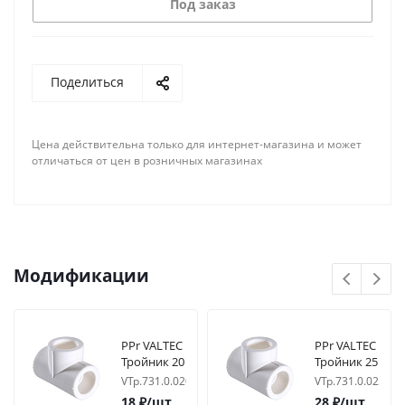
Под заказ
Поделиться
Цена действительна только для интернет-магазина и может
отличаться от цен в розничных магазинах
Модификации
PPr VALTEC
PPr VALTEC
Тройник 20
Тройник 25
VTp.731.0.020
VTp.731.0.025
18
₽
/шт
28
₽
/шт