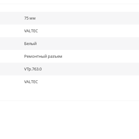
75 мм
VALTEC
Белый
Ремонтный разъем
VTp.763.0
VALTEC