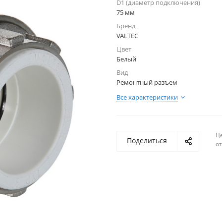
D1 (диаметр подключения)
75 мм
Бренд
VALTEC
Цвет
Белый
Вид
Ремонтный разъем
Все характеристики
Ц
Поделиться
о