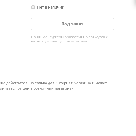
Нет в наличии
Под заказ
Наши менеджеры обязательно свяжутся с
вами и уточнят условия заказа
ена действительна только для интернет-магазина и может
тличаться от цен в розничных магазинах