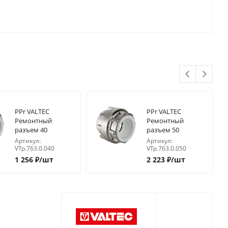
PPr VALTEC
PPr VALTEC
Ремонтный
Ремонтный
разъем 40
разъем 50
Артикул:
Артикул:
VTp.763.0.040
VTp.763.0.050
1 256
₽
/шт
2 223
₽
/шт