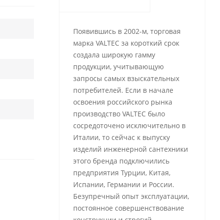
Появившись в 2002-м, торговая
марка VALTEC за короткий срок
создала широкую гамму
продукции, учитывающую
запросы самых взыскательных
потребителей. Если в начале
освоения российского рынка
производство VALTEC было
сосредоточено исключительно в
Италии, то сейчас к выпуску
изделий инженерной сантехники
этого бренда подключились
предприятия Турции, Китая,
Испании, Германии и России.
Безупречный опыт эксплуатации,
постоянное совершенствование
конструкции и строгий