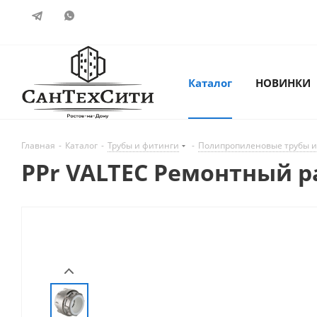
Каталог
НОВИНКИ
Главная
-
Каталог
-
Трубы и фитинги
-
Полипропиленовые трубы и
PPr VALTEC Ремонтный р