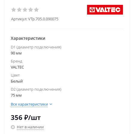
Артикул:
VTp.705.0.090075
Характеристики
D1 (диаметр подключения)
90 мм
Бренд
VALTEC
Цвет
Белый
D2 (диаметр подключения)
75 мм
Все характеристики
356
₽
/шт
Нет в наличии