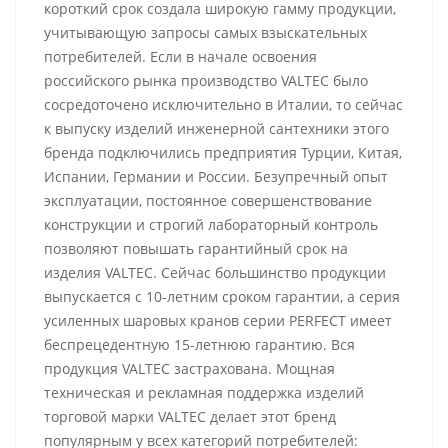
короткий срок создала широкую гамму продукции,
учитывающую запросы самых взыскательных
потребителей. Если в начале освоения
российского рынка производство VALTEC было
сосредоточено исключительно в Италии, то сейчас
к выпуску изделий инженерной сантехники этого
бренда подключились предприятия Турции, Китая,
Испании, Германии и России. Безупречный опыт
эксплуатации, постоянное совершенствование
конструкции и строгий лабораторный контроль
позволяют повышать гарантийный срок на
изделия VALTEC. Сейчас большинство продукции
выпускается с 10-летним сроком гарантии, а серия
усиленных шаровых кранов серии PERFECT имеет
беспрецедентную 15-летнюю гарантию. Вся
продукция VALTEC застрахована. Мощная
техническая и рекламная поддержка изделий
торговой марки VALTEC делает этот бренд
популярным у всех категорий потребителей: