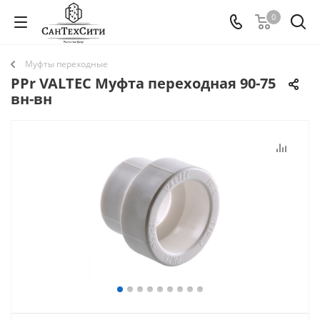
0
Муфты переходные
PPr VALTEC Муфта переходная 90-75
вн-вн