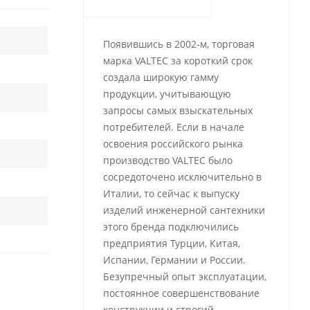
Появившись в 2002-м, торговая
марка VALTEC за короткий срок
создала широкую гамму
продукции, учитывающую
запросы самых взыскательных
потребителей. Если в начале
освоения российского рынка
производство VALTEC было
сосредоточено исключительно в
Италии, то сейчас к выпуску
изделий инженерной сантехники
этого бренда подключились
предприятия Турции, Китая,
Испании, Германии и России.
Безупречный опыт эксплуатации,
постоянное совершенствование
конструкции и строгий