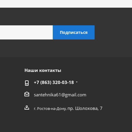
Наши контакты
+7 (863) 320-03-18
santehnika61@gmail.com
пр. Шолохова, 7
г. Ростов-на-Дону,