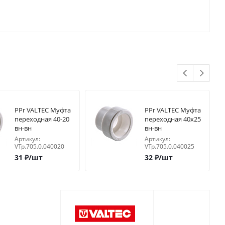
PPr VALTEC Муфта
PPr VALTEC Муфта
переходная 40-20
переходная 40х25
вн-вн
вн-вн
Артикул:
Артикул:
VTp.705.0.040020
VTp.705.0.040025
31
₽
/шт
32
₽
/шт