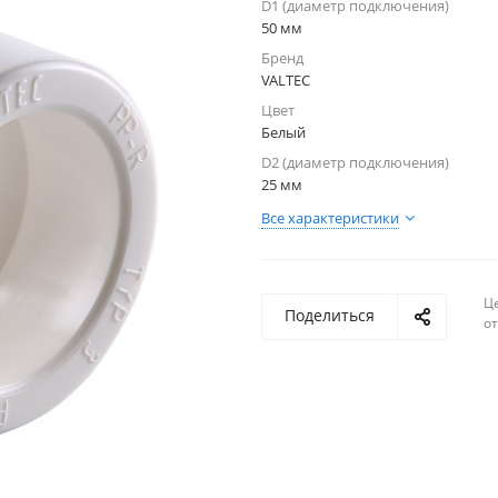
D1 (диаметр подключения)
50 мм
Бренд
VALTEC
Цвет
Белый
D2 (диаметр подключения)
25 мм
Все характеристики
Ц
Поделиться
о