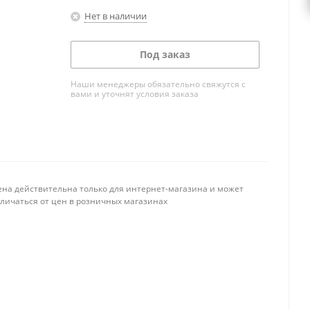
Нет в наличии
Под заказ
Наши менеджеры обязательно свяжутся с
вами и уточнят условия заказа
ена действительна только для интернет-магазина и может
тличаться от цен в розничных магазинах