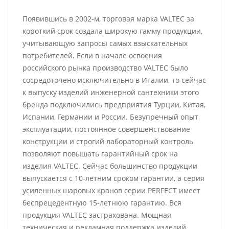
Появившись в 2002-м, торговая марка VALTEC за
короткий срок создала широкую гамму продукции,
учитывающую запросы самых взыскательных
потребителей. Если в начале освоения
российского рынка производство VALTEC было
сосредоточено исключительно в Италии, то сейчас
к выпуску изделий инженерной сантехники этого
бренда подключились предприятия Турции, Китая,
Испании, Германии и России. Безупречный опыт
эксплуатации, постоянное совершенствование
конструкции и строгий лабораторный контроль
позволяют повышать гарантийный срок на
изделия VALTEC. Сейчас большинство продукции
выпускается с 10-летним сроком гарантии, а серия
усиленных шаровых кранов серии PERFECT имеет
беспрецедентную 15-летнюю гарантию. Вся
продукция VALTEC застрахована. Мощная
техническая и рекламная поддержка изделий