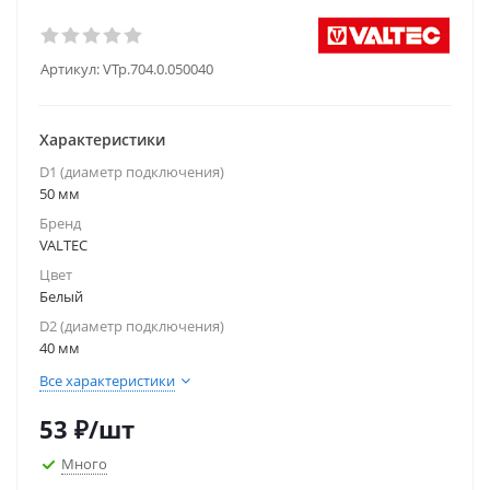
Артикул:
VTp.704.0.050040
Характеристики
D1 (диаметр подключения)
50 мм
Бренд
VALTEC
Цвет
Белый
D2 (диаметр подключения)
40 мм
Все характеристики
53
₽
/шт
Много