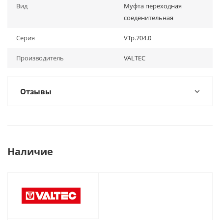
Вид
Муфта переходная
соеденительная
Серия
VTp.704.0
Производитель
VALTEC
Отзывы
Наличие