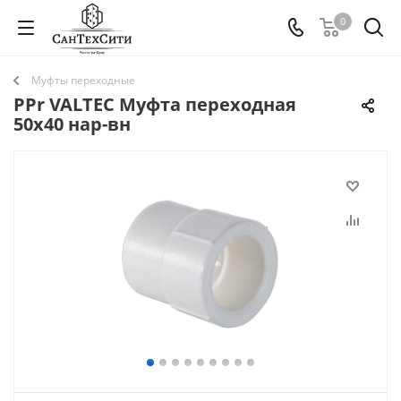
0
Муфты переходные
PPr VALTEC Муфта переходная
50х40 нар-вн