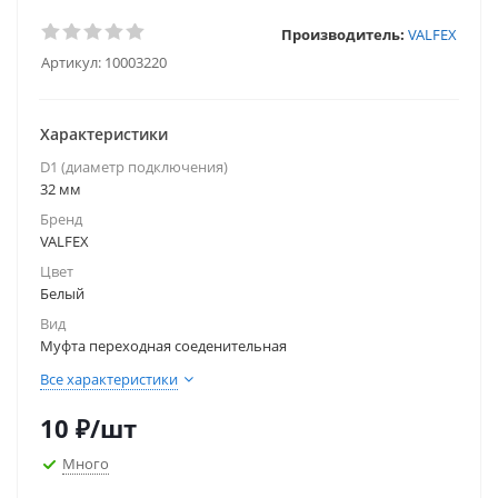
Производитель:
VALFEX
Артикул:
10003220
Характеристики
D1 (диаметр подключения)
32 мм
Бренд
VALFEX
Цвет
Белый
Вид
Муфта переходная соеденительная
Все характеристики
10
₽
/шт
Много