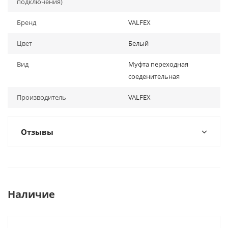
подключения)
Бренд
VALFEX
Цвет
Белый
Вид
Муфта переходная
соеденительная
Производитель
VALFEX
Отзывы
Наличие