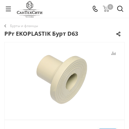
0
Бурты и фланцы
PPr EKOPLASTIK Бурт D63