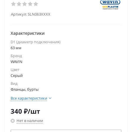
Артикул:
SLN063XXXX
Характеристики
D1 (диаметр подключения)
63 мм
Бренд
WAVIN
Цвет
Серый
Вид
Фланцы, бурты
Все характеристики
340
₽
/шт
Нет в наличии