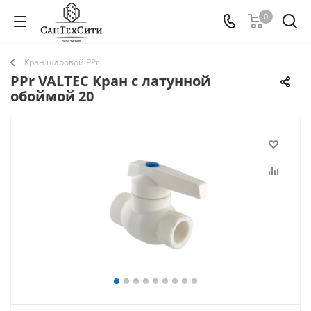
0
Кран шаровой PPr
PPr VALTEC Кран с латунной
обоймой 20