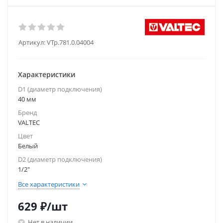
Артикул:
VTp.781.0.04004
Характеристики
D1 (диаметр подключения)
40 мм
Бренд
VALTEC
Цвет
Белый
D2 (диаметр подключения)
1/2"
Все характеристики
629
₽
/шт
Нет в наличии