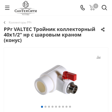
0
Коллекторы PPr
PPr VALTEC Тройник коллекторный
40х1/2" нр с шаровым краном
(конус)