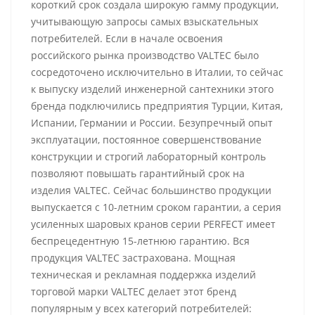
короткий срок создала широкую гамму продукции,
учитывающую запросы самых взыскательных
потребителей. Если в начале освоения
российского рынка производство VALTEC было
сосредоточено исключительно в Италии, то сейчас
к выпуску изделий инженерной сантехники этого
бренда подключились предприятия Турции, Китая,
Испании, Германии и России. Безупречный опыт
эксплуатации, постоянное совершенствование
конструкции и строгий лабораторный контроль
позволяют повышать гарантийный срок на
изделия VALTEC. Сейчас большинство продукции
выпускается с 10-летним сроком гарантии, а серия
усиленных шаровых кранов серии PERFECT имеет
беспрецедентную 15-летнюю гарантию. Вся
продукция VALTEC застрахована. Мощная
техническая и рекламная поддержка изделий
торговой марки VALTEC делает этот бренд
популярным у всех категорий потребителей: