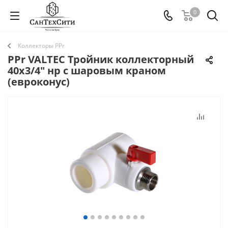
0
Коллекторы PPr
PPr VALTEC Тройник коллекторный
40х3/4" нр с шаровым краном
(евроконус)