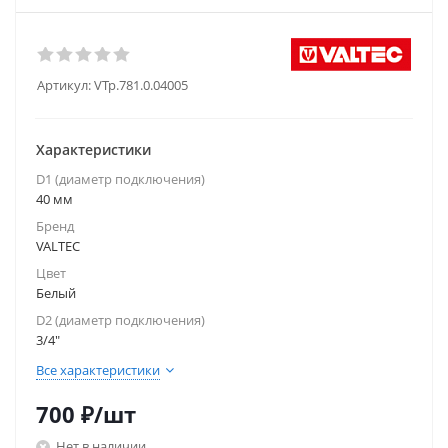
Артикул:
VTp.781.0.04005
Характеристики
D1 (диаметр подключения)
40 мм
Бренд
VALTEC
Цвет
Белый
D2 (диаметр подключения)
3/4"
Все характеристики
700
₽
/шт
Нет в наличии