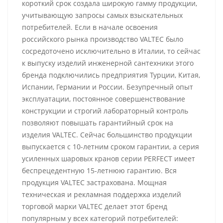
короткий срок создала широкую гамму продукции,
учитывающую запросы самых взыскательных
потребителей. Если в начале освоения
российского рынка производство VALTEC было
сосредоточено исключительно в Италии, то сейчас
к выпуску изделий инженерной сантехники этого
бренда подключились предприятия Турции, Китая,
Испании, Германии и России. Безупречный опыт
эксплуатации, постоянное совершенствование
конструкции и строгий лабораторный контроль
позволяют повышать гарантийный срок на
изделия VALTEC. Сейчас большинство продукции
выпускается с 10-летним сроком гарантии, а серия
усиленных шаровых кранов серии PERFECT имеет
беспрецедентную 15-летнюю гарантию. Вся
продукция VALTEC застрахована. Мощная
техническая и рекламная поддержка изделий
торговой марки VALTEC делает этот бренд
популярным у всех категорий потребителей: